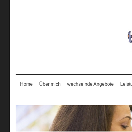
Home
Über mich
wechselnde Angebote
Leist