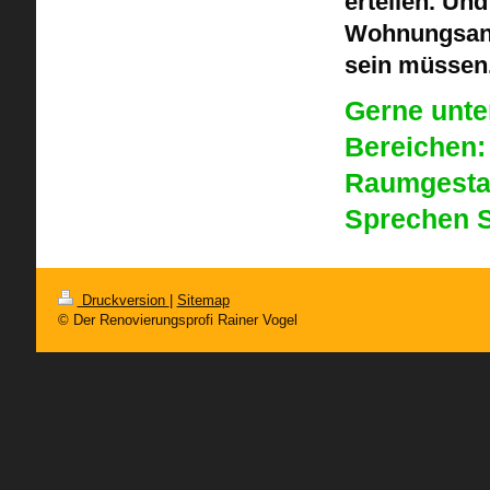
erteilen. Un
Wohnungsanp
sein müssen
Gerne unte
Bereichen:
Raumgestal
Sprechen S
Druckversion
|
Sitemap
© Der Renovierungsprofi Rainer Vogel